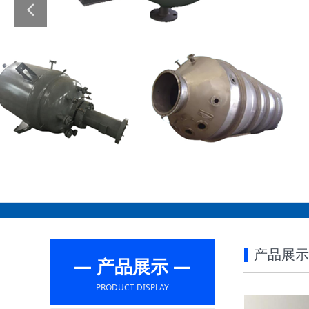
产品展示
— 产品展示 —
PRODUCT DISPLAY