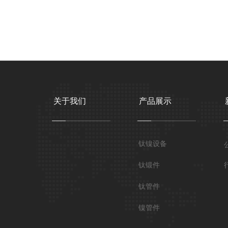
关于我们
产品展示
钛镍设备
钛锻件
钛管件
镍管件