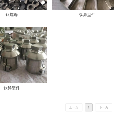
钛螺母
钛异型件
钛异型件
上一页
1
下一页