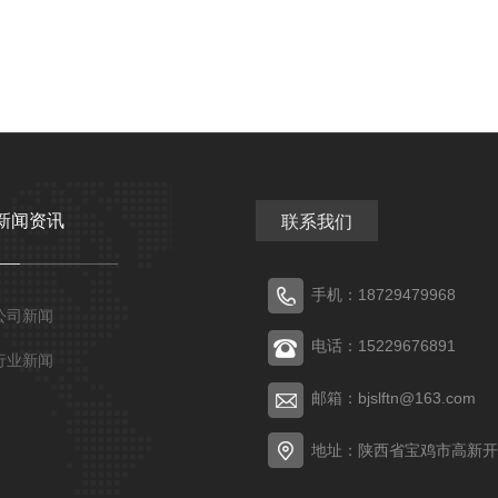
新闻资讯
联系我们
手机：18729479968
公司新闻
电话：15229676891
行业新闻
邮箱：bjslftn@163.com
地址：陕西省宝鸡市高新开