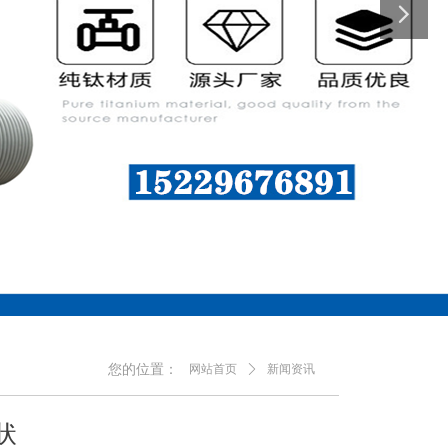
您的位置：
网站首页
ꄲ
新闻资讯
状