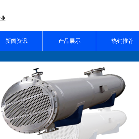
新闻资讯
产品展示
热销推荐