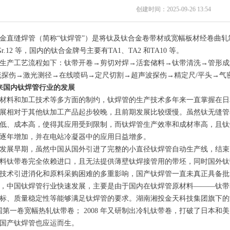
创建时间：
2025-09-26
13:54
直缝焊管（简称“钛焊管”）是将钛及钛合金卷带材或宽幅板材经卷曲轧
2和Gr.12 等，国内的钛合金牌号主要有TA1、TA2 和TA10 等。
产工艺流程如下：钛带开卷→剪切对焊→活套储料→钛带清洗→管形成
流探伤→激光测径→在线喷码→定尺切割→超声波探伤→精定尺/平头→气
来国内钛焊管行业的发展
料和加工技术等多方面的制约，钛焊管的生产技术多年来一直掌握在日
展相对于其他钛加工产品起步较晚，且前期发展比较缓慢。虽然钛无缝管
低、成本高，使得其应用受到限制，而钛焊管生产效率和成材率高，且钛
逐年增加，并在电站冷凝器中的应用日益增多。
展早期，虽然中国从国外引进了完整的小直径钛焊管自动生产线，结束
料钛带卷完全依赖进口，且无法提供薄壁钛焊接管用的带坯，同时国外钛
技术引进消化和原料采购困难的多重影响，国产钛焊管一直未真正具备批
中国钛焊管行业快速发展，主要是由于国内在钛焊管原材料———钛带
标、质量稳定性等能够满足钛焊管的要求。湖南湘投金天科技集团旗下的湘投
国第一卷宽幅热轧钛带卷； 2008 年又研制出冷轧钛带卷，打破了日本
国产钛焊管也应运而生。