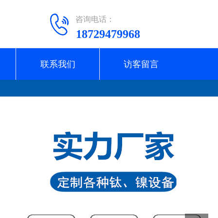
咨询电话：
18729479968
联系我们
访客留言