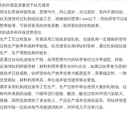
管的外观及质量优于钛无缝管
冷轧带卷焊接而成，壁厚均匀，同心度好，光洁度好，管内不易结垢。
钛无缝管经过轧制或拉拔工艺，很难做到壁厚1 mm以下；而钛焊管可以做
壁厚较薄，可获得更高的传热系数，取得更好的传热效果。
管的成本和环保优势突出
产工艺过程复杂，常规采用三辊或多辊轧机、拉拔机将一定规格的管坯
过程生产效率和成材率较低。钛无缝管从海绵钛到管材，通过轧制或拉拔
生产，生产周期也相对较长。
通过自动化连续生产线，采用壁厚均匀的钛带卷经过冷弯成型、焊接、
从海绵钛到焊接管材，材料利用率通常在80%左右，如果以钛带卷为原材
接技术日趋成熟，钛焊管的生产效率也将大幅度提升，质量稳定性、一致
交货期短，材料利用率高，单位成本较无缝管将会更低。
常采用轧制或拉拔等工艺生产。生产过程中将会使用大量的轧制油、拉
材内外表面的油脂、污物等进行脱脂、酸洗，酸洗过程对环境污染较大。
措施，因而也就增加了资金投入，产品生产成本也相应提高。而钛焊管是
过程中除一定的水电气等能源消耗外，对环境几乎没有污染。