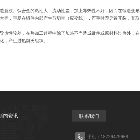
裂纹。钛合金的粘性大，流动性差，加上导热性不好，因而在锻造变形
大等，容易在锻件内部产生剪切带（应变线），严重时即导致开裂，其取
热性较差，在热加工过程中除了加热不当造成锻件或原材料过热外，在
化，产生过热魏氏组织。
新闻资讯
联系我们
手机：18729479968