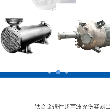
钛合金锻件超声波探伤容易